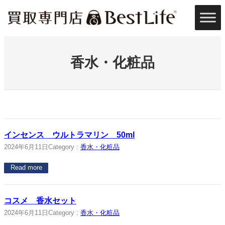
内
容
を
ス
キ
ッ
香水・化粧品
プ
インセンス ウルトラマリン 50ml
2024年6月11日
Category :
香水・化粧品
Read more
コスメ 香水セット
2024年6月11日
Category :
香水・化粧品