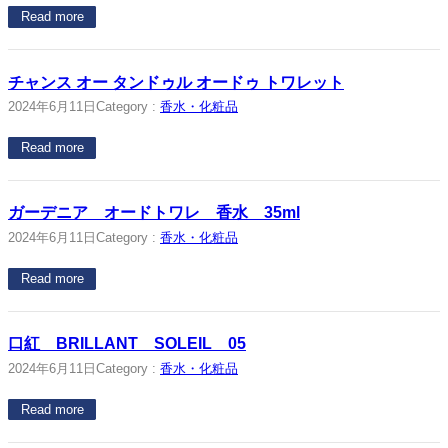
Read more
チャンス オー タンドゥル オードゥ トワレット
2024年6月11日
Category :
香水・化粧品
Read more
ガーデニア オードトワレ 香水 35ml
2024年6月11日
Category :
香水・化粧品
Read more
口紅 BRILLANT SOLEIL 05
2024年6月11日
Category :
香水・化粧品
Read more